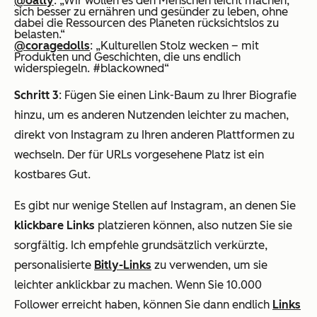
@oatly
: „Wir wollen es den Menschen leicht machen,
sich besser zu ernähren und gesünder zu leben, ohne
dabei die Ressourcen des Planeten rücksichtslos zu
belasten.“
@coragedolls
: „Kulturellen Stolz wecken – mit
Produkten und Geschichten, die uns endlich
widerspiegeln. #blackowned“
Schritt 3
: Fügen Sie einen Link-Baum zu Ihrer Biografie
hinzu, um es anderen Nutzenden leichter zu machen,
direkt von Instagram zu Ihren anderen Plattformen zu
wechseln. Der für URLs vorgesehene Platz ist ein
kostbares Gut.
Es gibt nur wenige Stellen auf Instagram, an denen Sie
klickbare Links
platzieren können, also nutzen Sie sie
sorgfältig. Ich empfehle grundsätzlich verkürzte,
personalisierte
Bitly-Links
zu verwenden, um sie
leichter anklickbar zu machen. Wenn Sie 10.000
Follower erreicht haben, können Sie dann endlich
Links