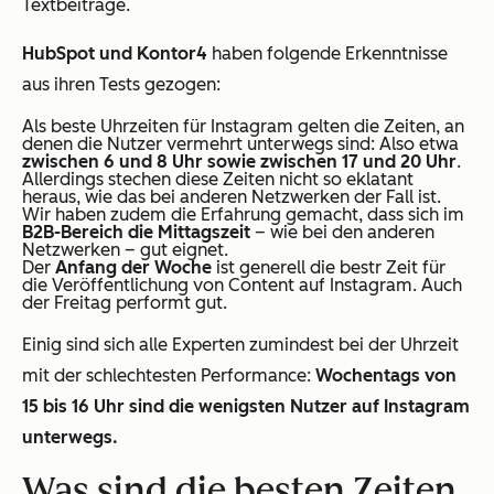
Textbeiträge.
HubSpot und Kontor4
haben folgende Erkenntnisse
aus ihren Tests gezogen:
Als beste Uhrzeiten für Instagram gelten die Zeiten, an
denen die Nutzer vermehrt unterwegs sind: Also etwa
zwischen 6 und 8 Uhr sowie zwischen 17 und 20 Uhr
.
Allerdings stechen diese Zeiten nicht so eklatant
heraus, wie das bei anderen Netzwerken der Fall ist.
Wir haben zudem die Erfahrung gemacht, dass sich im
B2B-Bereich die Mittagszeit
– wie bei den anderen
Netzwerken – gut eignet.
Der
Anfang der Woche
ist generell die bestr Zeit für
die Veröffentlichung von Content auf Instagram. Auch
der Freitag performt gut.
Einig sind sich alle Experten zumindest bei der Uhrzeit
mit der schlechtesten Performance:
Wochentags von
15 bis 16 Uhr sind die wenigsten Nutzer auf Instagram
unterwegs.
Was sind die besten Zeiten