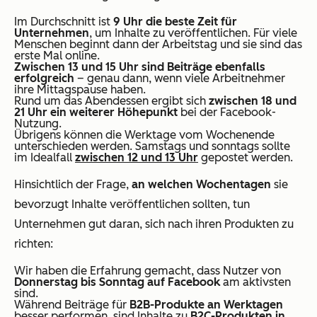
Im Durchschnitt ist
9 Uhr die beste Zeit für
Unternehmen
, um Inhalte zu veröffentlichen. Für viele
Menschen beginnt dann der Arbeitstag und sie sind das
erste Mal online.
Zwischen
13 und 15 Uhr sind Beiträge ebenfalls
erfolgreich
– genau dann, wenn viele Arbeitnehmer
ihre Mittagspause haben.
Rund um das Abendessen ergibt sich
zwischen 18 und
21 Uhr ein weiterer Höhepunkt
bei der Facebook-
Nutzung.
Übrigens können die Werktage vom Wochenende
unterschieden werden. Samstags und sonntags sollte
im Idealfall
zwischen 12 und 13 Uhr
gepostet werden.
Hinsichtlich der Frage,
an welchen Wochentagen
sie
bevorzugt Inhalte veröffentlichen sollten, tun
Unternehmen gut daran, sich nach ihren Produkten zu
richten:
Wir haben die Erfahrung gemacht, dass Nutzer von
Donnerstag bis Sonntag auf Facebook
am aktivsten
sind.
Während Beiträge für
B2B-Produkte an Werktagen
besser performen, sind Inhalte zu
B2C-Produkten in