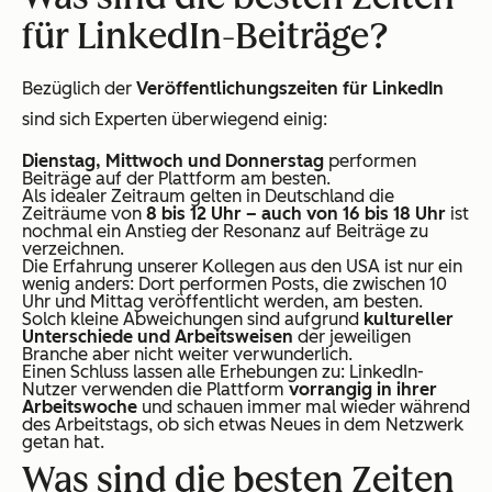
für LinkedIn-Beiträge?
Bezüglich der
Veröffentlichungszeiten für LinkedIn
sind sich Experten
überwiegend
einig
:
Dienstag, Mittwoch und Donnerstag
performen
Beiträge auf der Plattform am besten.
Als idealer Zeitraum gelten in Deutschland die
Zeiträume von
8 bis 12 Uhr – auch von 16 bis 18 Uhr
ist
nochmal ein Anstieg der Resonanz auf Beiträge zu
verzeichnen.
Die Erfahrung unserer Kollegen aus den USA ist nur ein
wenig anders: Dort performen Posts, die zwischen 10
Uhr und Mittag veröffentlicht werden, am besten
.
Solch kleine Abweichungen sind aufgrund
kultureller
Unterschiede und Arbeitsweisen
der jeweiligen
Branche aber nicht weiter verwunderlich.
Einen Schluss lassen alle Erhebungen zu: LinkedIn-
Nutzer verwenden die Plattform
vorrangig in ihrer
Arbeitswoche
und schauen immer mal wieder während
des Arbeitstags, ob sich etwas Neues in dem Netzwerk
getan hat.
Was sind die besten Zeiten