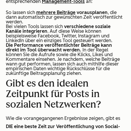
entsprechenden
Management-Tools
an:
So lassen sich
mehrere Beiträge
vorausplanen
, die
dann automatisch zur gewünschten Zeit veröffentlicht
werden.
Bei vielen Tools lassen sich
verschiedene soziale
Kanäle
integrieren
. Auf diese Weise können
beispielsweise Facebook, Twitter, Instagram und
LinkedIn über ein einziges Tool gesteuert werden.
Die Performance veröffentlichter Beiträge kann
direkt im Tool überwacht werden.
In der Regel
können Sie die Aufrufe sowie die Klicks, Likes und
Kommentare einsehen.
Je nachdem, welche Beiträge
wann gut performen, lassen sich auch mithilfe dieser
empirischen Daten wichtige Rückschlüsse für die
zukünftige Beitragsplanung ziehen.
Gibt es
den
idealen
Zeitpunkt für Posts in
sozialen Netzwerken?
Wie die vorangegangenen Ergebnisse zeigen, gibt es
DIE eine beste Zeit zur Veröffentlichung von Social-