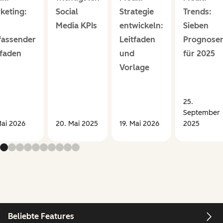
keting:
Social
Strategie
Trends:
Media KPIs
entwickeln:
Sieben
assender
Leitfaden
Prognose
tfaden
und
für 2025
Vorlage
25.
September
Mai 2026
20. Mai 2025
19. Mai 2026
2025
Beliebte Features