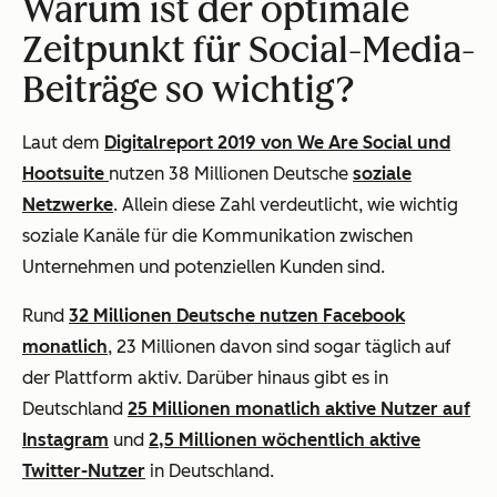
Warum ist der optimale
Zeitpunkt für Social-Media-
Beiträge so wichtig?
Laut dem
Digitalreport 2019 von We Are Social und
Hootsuite
nutzen 38 Millionen Deutsche
soziale
Netzwerke
. Allein diese Zahl verdeutlicht, wie wichtig
soziale Kanäle für die Kommunikation zwischen
Unternehmen und potenziellen Kunden sind.
Rund
32 Millionen Deutsche nutzen Facebook
monatlich
, 23 Millionen davon sind sogar täglich auf
der Plattform aktiv. Darüber hinaus gibt es in
Deutschland
25 Millionen monatlich aktive Nutzer auf
Instagram
und
2,5 Millionen wöchentlich aktive
Twitter-Nutzer
in Deutschland.