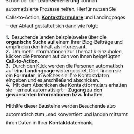
Schon bei der
Lead-Generierung
können
automatisierte Prozesse helfen. Hierfür nutzen Sie
Calls-to-Action,
Kontaktformulare
und Landingpages
– der Ablauf gestaltet sich dann wie folgt:
Besuchende landen beispielsweise über die
organische Suche
auf einem Ihrer Blog-Beiträge und
empfinden den Inhalt als interessant.
Um mehr Informationen zur Thematik einzuholen,
klicken die Personen auf den von Ihnen beigefügten
Call-to-Action
.
Durch den Klick werden die Personen automatisch
auf eine
Landingpage
weitergeleitet. Dort finden sie
ein
Formular
, in welches sie ihre Kontaktdaten
eingeben und es anschließend abschicken.
Mit dem Abschicken des Kontaktformulars erhalten
sie – erneut automatisiert –
Zugang zu den
gewünschten Informationen bzw. Inhalten
.
Mithilfe dieser Bausteine werden Besuchende also
automatisch zum Lead konvertiert und landen mitsamt
ihren Daten in Ihrer
Kontaktdatenbank
.