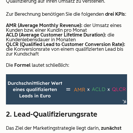
Qualifizierung auf Ihren Umsatz zu verstehen.
Zur Berechnung benötigen Sie die folgenden
drei KPIs
:
AMR (Average Monthly Revenue):
der Umsatz eines
Kunden bzw. einer Kundin pro Monat
ACLD (Average Customer Lifetime Duration):
die
Kundenlebensdauer in Monaten
QLCR (Qualified Lead to Customer Conversion Rate):
die Konversionsrate von einem qualifizierten Lead bis
zur Kundschaft
Die
Formel
lautet schließlich:
2. Lead-Qualifizierungsrate
Das Ziel der Marketingstrategie liegt darin,
zunächst