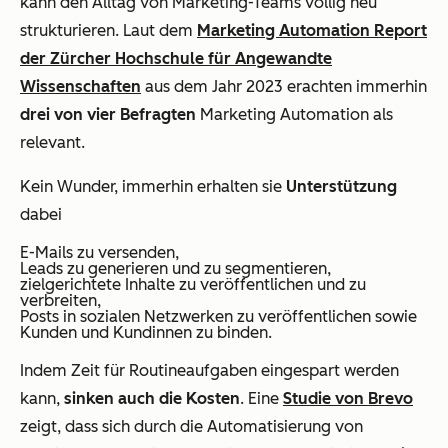
kann den Alltag von Marketing-Teams völlig neu
strukturieren. Laut dem
Marketing Automation Report
der Zürcher Hochschule für Angewandte
Wissenschaften
aus dem Jahr 2023 erachten immerhin
drei von vier Befragten
Marketing Automation als
relevant.
Kein Wunder, immerhin erhalten sie
Unterstützung
dabei
E-Mails zu versenden,
Leads zu generieren und zu segmentieren,
zielgerichtete Inhalte zu veröffentlichen und zu
verbreiten,
Posts in sozialen Netzwerken zu veröffentlichen sowie
Kunden und Kundinnen zu binden.
Indem Zeit für Routineaufgaben eingespart werden
kann,
sinken auch die Kosten
. Eine
Studie von Brevo
zeigt, dass sich durch die Automatisierung von