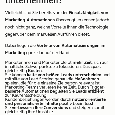
Unternehmen?
Vielleicht sind Sie bereits von der
Einsatzfähigkeit von
Marketing-Automationen
überzeugt, erkennen jedoch
noch nicht ganz, welche Vorteile Ihnen die Technologie
gegenüber dem manuellen Ausführen bietet.
Dabei liegen die
Vorteile von Automatisierungen im
Marketing
ganz klar auf der Hand:
Marketerinnen und Marketer bleibt
mehr Zeit
, sich auf
inhaltliche Schwerpunkte zu fokussieren. Das
spart
gleichzeitig
Kosten
.
Sie können
kalte von heißen Leads unterscheiden
und
mithilfe von Lead Scoring genau die
Maßnahmen
spielen, die für die einzelne Zielperson relevant ist.
Marketing-Teams verlieren keine Zeit. Durch Trigger-
basierte Automationen begleiten Sie Leads
effizient
zur Kaufentscheidung.
Kundenbeziehungen werden durch
nutzerorientierte
und personalisierte Inhalte
positiv beeinflusst.
Sie
verbessern Ihre Conversions
und steigern somit
gleichzeitig Ihre Umsätze.