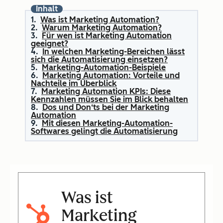
Inhalt
Was ist Marketing Automation?
Warum Marketing Automation?
Für wen ist Marketing Automation
geeignet?
In welchen Marketing-Bereichen lässt
sich die Automatisierung einsetzen?
Marketing-Automation-Beispiele
Marketing Automation: Vorteile und
Nachteile im Überblick
Marketing Automation KPIs: Diese
Kennzahlen müssen Sie im Blick behalten
Dos und Don‘ts bei der Marketing
Automation
Mit diesen Marketing-Automation-
Softwares gelingt die Automatisierung
Was ist
Marketing