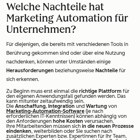
Welche Nachteile hat
Marketing Automation für
Unternehmen?
Für diejenigen, die bereits mit verschiedenen Tools in
Berührung gekommen sind oder über eine Nutzung
nachdenken, können unter Umständen einige
Herausforderungen
beziehungsweise
Nachteile
für
sich erkennen.
Zu Beginn muss erst einmal die
richtige Plattform
für
den eigenen Anwendungsfall gefunden werden. Das
kann mitunter zeitaufwendig sein.
Die
Anschaffung
,
Integration
und
Wartung
von
Marketing-Automation-Software
(je nach
erforderlichen IT-Kenntnissen) können abhängig von
den Anforderungen
hohe Kosten
verursachen.
Ihre Mitarbeitenden müssen sich
in die neuen Prozesse
eindenken
, weiterbilden oder Sie suchen nach
zusätzlichen Experten bzw. Expertinnen für Ihr Team.