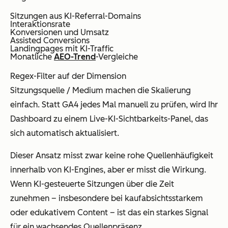
Sitzungen aus KI-Referral-Domains
Interaktionsrate
Konversionen und Umsatz
Assisted Conversions
Landingpages mit KI-Traffic
Monatliche
AEO-Trend
-Vergleiche
Regex-Filter auf der Dimension
Sitzungsquelle / Medium machen die Skalierung
einfach. Statt GA4 jedes Mal manuell zu prüfen, wird Ihr
Dashboard zu einem Live-KI-Sichtbarkeits-Panel, das
sich automatisch aktualisiert.
Dieser Ansatz misst zwar keine rohe Quellenhäufigkeit
innerhalb von KI-Engines, aber er misst die Wirkung.
Wenn KI-gesteuerte Sitzungen über die Zeit
zunehmen – insbesondere bei kaufabsichtsstarkem
oder edukativem Content – ist das ein starkes Signal
für ein wachsendes Quellenpräsenz.