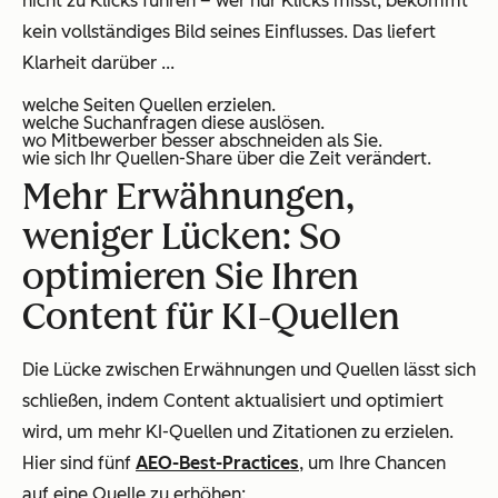
nicht zu Klicks führen – wer nur Klicks misst, bekommt
kein vollständiges Bild seines Einflusses. Das liefert
Klarheit darüber ...
welche Seiten Quellen erzielen.
welche Suchanfragen diese auslösen.
wo Mitbewerber besser abschneiden als Sie.
wie sich Ihr Quellen-Share über die Zeit verändert.
Mehr Erwähnungen,
weniger Lücken: So
optimieren Sie Ihren
Content für KI-Quellen
Die Lücke zwischen Erwähnungen und Quellen lässt sich
schließen, indem Content aktualisiert und optimiert
wird, um mehr KI-Quellen und Zitationen zu erzielen.
Hier sind fünf
AEO-Best-Practices
, um Ihre Chancen
auf eine Quelle zu erhöhen: