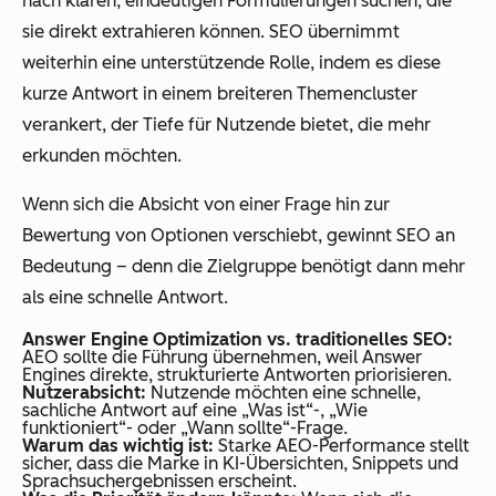
nach klaren, eindeutigen Formulierungen suchen, die
sie direkt extrahieren können. SEO übernimmt
weiterhin eine unterstützende Rolle, indem es diese
kurze Antwort in einem breiteren Themencluster
verankert, der Tiefe für Nutzende bietet, die mehr
erkunden möchten.
Wenn sich die Absicht von einer Frage hin zur
Bewertung von Optionen verschiebt, gewinnt SEO an
Bedeutung – denn die Zielgruppe benötigt dann mehr
als eine schnelle Antwort.
Answer Engine Optimization vs. traditionelles SEO:
AEO sollte die Führung übernehmen, weil Answer
Engines direkte, strukturierte Antworten priorisieren.
Nutzerabsicht:
Nutzende möchten eine schnelle,
sachliche Antwort auf eine „Was ist“-, „Wie
funktioniert“- oder „Wann sollte“-Frage.
Warum das wichtig ist:
Starke AEO-Performance stellt
sicher, dass die Marke in KI-Übersichten, Snippets und
Sprachsuchergebnissen erscheint.