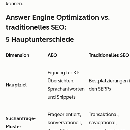
können.
Answer Engine Optimization vs.
traditionelles SEO:
5
Hauptunterschiede
Dimension
AEO
Traditionelles SEO
Eignung für KI-
Übersichten,
Bestplatzierungen 
Hauptziel
Sprachantworten
den SERPs
und Snippets
Frageorientiert,
Transaktional,
Suchanfrage-
konversationell,
navigational,
Muster