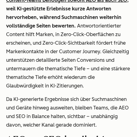
Content-Teams benötigen sowohl AEO als auch SEO
,
weil KI-gestützte Erlebnisse kurze Antworten
hervorheben, während Suchmaschinen weiterhin
vollständige Seiten bewerten.
Antwortorientierter
Content hilft Marken, in Zero-Click-Oberflächen zu
erscheinen, und Zero-Click-Sichtbarkeit fördert frühe
Markenkontakte in der Customer Journey. Gleichzeitig
unterstützen detaillierte Seiten Conversions und
untermauern die thematische Tiefe – und eine stärkere
thematische Tiefe erhöht wiederum die
Glaubwürdigkeit in KI-Zitierungen.
Da KI-generierte Ergebnisse sich über Suchmaschinen
und Geräte hinweg ausweiten, bleiben Teams, die AEO
und SEO in Balance halten, sichtbar – unabhängig
davon, welcher Kanal gerade dominiert.