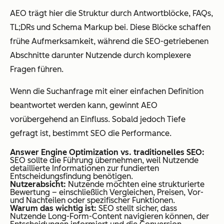
AEO trägt hier die Struktur durch Antwortblöcke, FAQs,
TL;DRs und Schema Markup bei. Diese Blöcke schaffen
frühe Aufmerksamkeit, während die SEO-getriebenen
Abschnitte darunter Nutzende durch komplexere
Fragen führen.
Wenn die Suchanfrage mit einer einfachen Definition
beantwortet werden kann, gewinnt AEO
vorübergehend an Einfluss. Sobald jedoch Tiefe
gefragt ist, bestimmt SEO die Performance.
Answer Engine Optimization vs. traditionelles SEO:
SEO sollte die Führung übernehmen, weil Nutzende
detaillierte Informationen zur fundierten
Entscheidungsfindung benötigen.
Nutzerabsicht:
Nutzende möchten eine strukturierte
Bewertung – einschließlich Vergleichen, Preisen, Vor-
und Nachteilen oder spezifischer Funktionen.
Warum das wichtig ist:
SEO stellt sicher, dass
Nutzende Long-Form-Content navigieren können, der