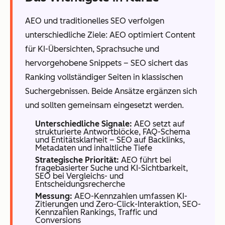
AEO und traditionelles SEO verfolgen
unterschiedliche Ziele: AEO optimiert Content
für KI-Übersichten, Sprachsuche und
hervorgehobene Snippets – SEO sichert das
Ranking vollständiger Seiten in klassischen
Suchergebnissen. Beide Ansätze ergänzen sich
und sollten gemeinsam eingesetzt werden.
Unterschiedliche Signale:
AEO setzt auf
strukturierte Antwortblöcke, FAQ-Schema
und Entitätsklarheit – SEO auf Backlinks,
Metadaten und inhaltliche Tiefe
Strategische Priorität:
AEO führt bei
fragebasierter Suche und KI-Sichtbarkeit,
SEO bei Vergleichs- und
Entscheidungsrecherche
Messung:
AEO-Kennzahlen umfassen KI-
Zitierungen und Zero-Click-Interaktion, SEO-
Kennzahlen Rankings, Traffic und
Conversions