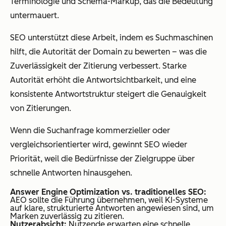
Terminologie und Schema-Markup, das die Bedeutung
untermauert.
SEO unterstützt diese Arbeit, indem es Suchmaschinen
hilft, die Autorität der Domain zu bewerten – was die
Zuverlässigkeit der Zitierung verbessert. Starke
Autorität erhöht die Antwortsichtbarkeit, und eine
konsistente Antwortstruktur steigert die Genauigkeit
von Zitierungen.
Wenn die Suchanfrage kommerzieller oder
vergleichsorientierter wird, gewinnt SEO wieder
Priorität, weil die Bedürfnisse der Zielgruppe über
schnelle Antworten hinausgehen.
Answer Engine Optimization vs. traditionelles SEO:
AEO sollte die Führung übernehmen, weil KI-Systeme
auf klare, strukturierte Antworten angewiesen sind, um
Marken zuverlässig zu zitieren.
Nutzerabsicht:
Nutzende erwarten eine schnelle,