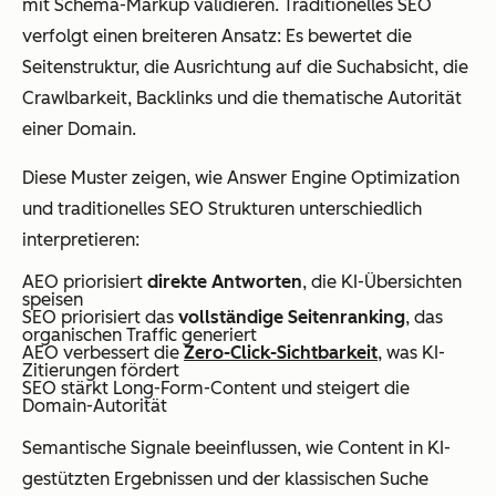
mit Schema-Markup validieren. Traditionelles SEO
verfolgt einen breiteren Ansatz: Es bewertet die
Seitenstruktur, die Ausrichtung auf die Suchabsicht, die
Crawlbarkeit, Backlinks und die thematische Autorität
einer Domain.
Diese Muster zeigen, wie Answer Engine Optimization
und traditionelles SEO Strukturen unterschiedlich
interpretieren:
AEO priorisiert
direkte Antworten
, die KI-Übersichten
speisen
SEO priorisiert das
vollständige Seitenranking
, das
organischen Traffic generiert
AEO verbessert die
Zero-Click-Sichtbarkeit
, was KI-
Zitierungen fördert
SEO stärkt Long-Form-Content und steigert die
Domain-Autorität
Semantische Signale beeinflussen, wie Content in KI-
gestützten Ergebnissen und der klassischen Suche