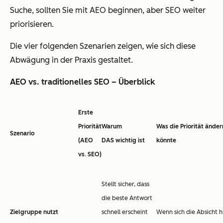
Suche, sollten Sie mit AEO beginnen, aber SEO weiter
priorisieren.
Die vier folgenden Szenarien zeigen, wie sich diese
Abwägung in der Praxis gestaltet.
AEO vs. traditionelles SEO – Überblick
Erste
Priorität
Warum
Was die Priorität änder
Szenario
(AEO
DAS wichtig ist
könnte
vs. SEO)
Stellt sicher, dass
die beste Antwort
Zielgruppe nutzt
schnell erscheint
Wenn sich die Absicht h