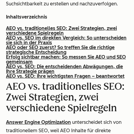
Suchsichtbarkeit zu erstellen und nachzuverfolgen.
Inhaltsverzeichnis
AEO vs. traditionelles SEO: Zwei Strategien, zwei
verschiedene Spielregeln
AEO vs. SEO im direkten Vergleich: So unterscheiden
sie sich in der Praxis
AEO oder SEO zuerst? So treffen Sie die richtige
strategische Entscheidung
Erfolg sichtbar machen: So messen Sie AEO und SEO
gemeinsam
AEO vs. SEO: Die entscheidenden Abwägungen, die
Ihre Strategie prägen
AEO vs. SEO: Ihre wichtigsten Fragen – beantwortet
AEO vs. traditionelles SEO:
Zwei Strategien, zwei
verschiedene Spielregeln
Answer Engine Optimization
unterscheidet sich von
traditionellem SEO, weil AEO Inhalte für direkte