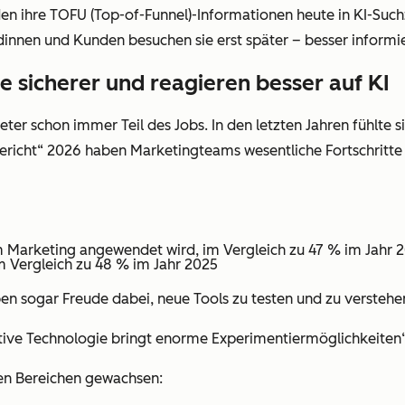
en ihre
TOFU (Top-of-Funnel)-Informationen heute in
KI-Suc
innen und Kunden besuchen sie
erst später – besser informi
he sicherer und reagieren besser auf KI
er schon immer Teil des Jobs. In den letzten Jahren fühlte s
ericht“ 2026 haben Marketingteams wesentliche Fortschritte e
m Marketing angewendet wird, im Vergleich zu 47 % im Jahr 
im Vergleich zu 48 % im Jahr 2025
 sogar Freude dabei, neue Tools zu testen und zu verstehe
ruptive Technologie bringt enorme Experimentiermöglichkeiten
ren Bereichen gewachsen: