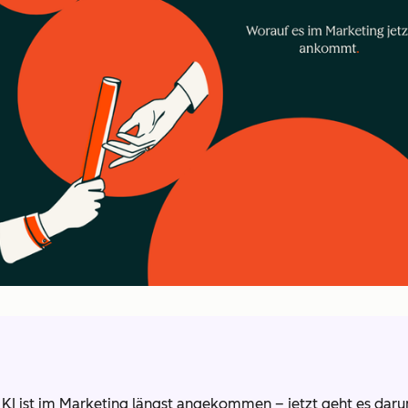
 KI ist im Marketing längst angekommen – jetzt geht es darum