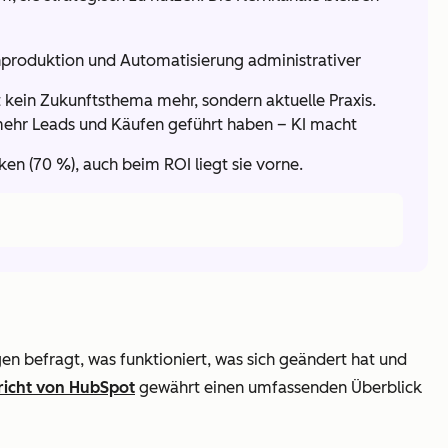
enproduktion und Automatisierung administrativer
t kein Zukunftsthema mehr, sondern aktuelle Praxis.
 mehr Leads und Käufen geführt haben – KI macht
en (70 %), auch beim ROI liegt sie vorne.
 befragt, was funktioniert, was sich geändert hat und
richt von HubSpot
gewährt einen umfassenden Überblick