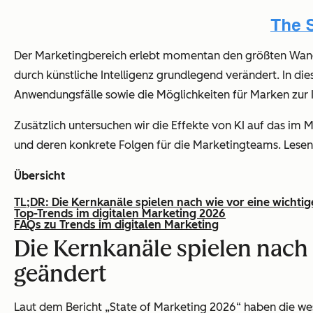
Der Marketingbereich erlebt momentan den größten Wande
durch künstliche Intelligenz grundlegend verändert. In d
Anwendungsfälle sowie die Möglichkeiten für Marken zur I
Zusätzlich untersuchen wir die Effekte von KI auf das im
und deren konkrete Folgen für die Marketingteams. Lesen 
Übersicht
TL;DR: Die Kernkanäle spielen nach wie vor eine wichtig
Top-Trends im digitalen Marketing 2026
FAQs zu Trends im digitalen Marketing
Die Kernkanäle spielen nach 
geändert
Laut dem Bericht „State of Marketing 2026“ haben die wes