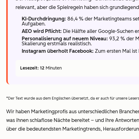
relevant, aber die Spielregeln haben sich grundlegend
KI-Durchdringung:
86,4 % der Marketingteams setz
Aufgaben.
AEO wird Pflicht:
Die Hälfte aller Google-Suchen en
Personalisierung auf neuem Niveau:
93,2 % der Ma
Skalierung erstmals realistisch.
Instagram überholt Facebook:
Zum ersten Mal ist 
Lesezeit: 12
Minuten
*Der Text wurde aus dem Englischen übersetzt, da er auch für unsere Leser
Wir haben Marketingprofis aus unterschiedlichen Branche
was ihnen schlaflose Nächte bereitet – und ihre Antworten
über die bedeutendsten Marketingtrends, Herausforderu