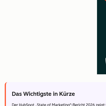
Das Wichtigste in Kürze
Der HubSpot „State of Marketing"-Bericht 2026 zeigt: