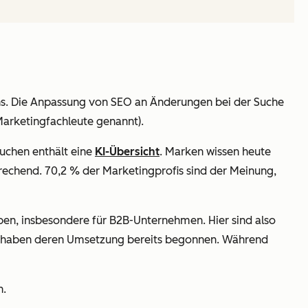
ns. Die Anpassung von SEO an Änderungen bei der Suche
Marketingfachleute genannt).
Suchen enthält eine
KI-Übersicht
. Marken wissen heute
sprechend. 70,2 % der Marketingprofis sind der Meinung,
ben, insbesondere für B2B-Unternehmen. Hier sind also
haben deren Umsetzung bereits begonnen. Während
n.