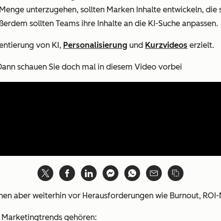
r Menge unterzugehen, sollten Marken Inhalte entwickeln, die 
ßerdem sollten Teams ihre Inhalte an die KI-Suche anpassen.
entierung von KI,
Personalisierung
und
Kurzvideos
erzielt.
Dann schauen Sie doch mal in diesem Video vorbei
, stehen aber weiterhin vor Herausforderungen wie Burnout, 
n Marketingtrends gehören: