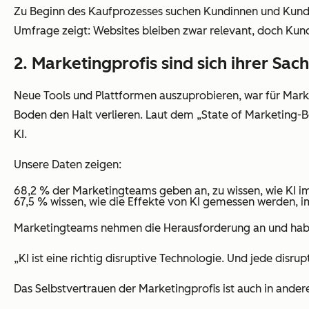
Zu
Beginn des Kaufprozesses
suchen Kundinnen und
Kund
Umfrage zeigt:
Websites bleiben zwar relevant,
doch Kund
2. Marketingprofis sind sich ihrer Sac
Neue Tools und Plattformen auszuprobieren, war für Market
Boden den Halt verlieren. Laut dem „State of Marketing-B
KI.
Unsere Daten zeigen:
68,2 % der Marketingteams geben an, zu wissen, wie KI i
​​67,5 % wissen, wie die Effekte von KI gemessen werden, 
Marketingteams nehmen die Herausforderung an und haben
„KI ist eine richtig disruptive Technologie. Und jede dis
Das Selbstvertrauen der Marketingprofis ist auch in ande