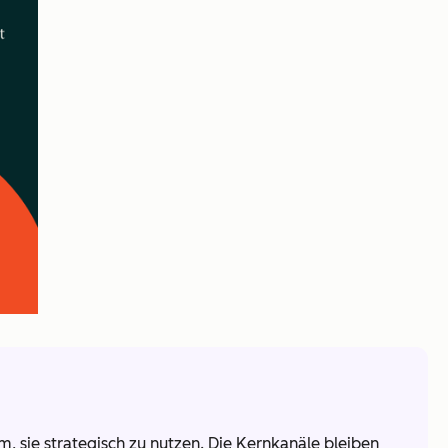
, sie strategisch zu nutzen. Die Kernkanäle bleiben