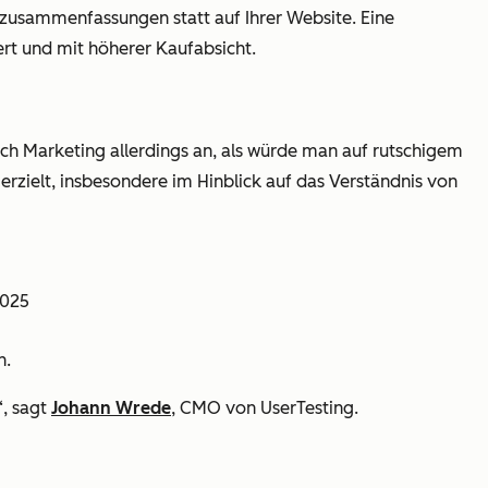
hzusammenfassungen statt auf
Ihrer Website. Eine
ert und
mit höherer Kaufabsicht.
ich Marketing allerdings an, als würde man auf rutschigem
rzielt, insbesondere im Hinblick auf das Verständnis von
2025
n.
“, sagt
Johann Wrede
, CMO von UserTesting.