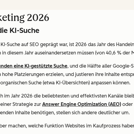
keting 2026
die KI-Suche
KI-Suche auf SEO geprägt war, ist 2026 das Jahr des Handel
n in diesem Jahr auseinandersetzen müssen (von 40,6 % der 
nden eine KI-gestützte Suche
, und die Hälfte aller Google-
n hohe Platzierungen erzielen, und justieren ihre Inhalte ent
r organischen Suche (etwa KI-Übersichten) anpassen können.
h im Jahr 2026 die beliebtesten
und
effektivsten Kanäle blei
 einer Strategie zur
Answer Engine Optimization (AEO)
oder 
nden Inhalte benötigen, stellen sich andere deutlicher um.
er machen, welche Funktion Websites im Kaufprozess habe