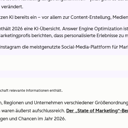
 verändert.
en KI bereits ein – vor allem zur Content-Erstellung, Medi
thält 2026 eine KI-Übersicht. Answer Engine Optimization is
rketingprofis berichten, dass personalisierte Erlebnisse zu
Instagram die meistgenutzte Social-Media-Plattform für Mark
.
schaft relevante Informationen enthält
n, Regionen und Unternehmen verschiedener Größenordnungen
 waren äußerst aufschlussreich.
Der „State of Marketing“-Be
ngen und Chancen im Jahr 2026.