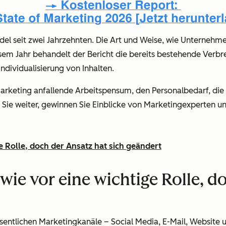
l seit zwei Jahrzehnten. Die Art und Weise, wie Unternehm
iesem Jahr behandelt der Bericht die bereits bestehende Verb
ndividualisierung von Inhalten.
 Marketing anfallende Arbeitspensum, den Personalbedarf, d
Sie weiter, gewinnen Sie Einblicke von Marketingexperten und
e Rolle, doch der Ansatz hat sich geändert
wie vor eine wichtige Rolle, d
entlichen Marketingkanäle – Social Media, E-Mail, Website u