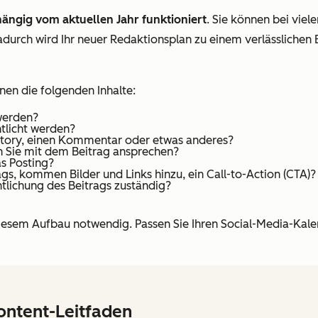
ängig vom aktuellen Jahr funktioniert
. Sie können bei vie
adurch wird Ihr neuer Redaktionsplan zu einem verlässlichen B
nen die folgenden Inhalte:
 werden?
ntlicht werden?
ne Story, einen Kommentar oder etwas anderes?
n Sie mit dem Beitrag ansprechen?
s Posting?
rags, kommen Bilder und Links hinzu, ein Call-to-Action (CTA)?
entlichung des Beitrags zuständig?
h diesem Aufbau notwendig. Passen Sie Ihren Social-Media-Kal
ontent-Leitfaden