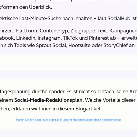
ttformen den Überblick.
tische Last-Minute-Suche nach Inhalten – laut SocialHub ist C
hrzeit, Plattform, Content-Typ, Zielgruppe, Text, Kampagne
ebook, LinkedIn, Instagram, TikTok und Pinterest ab – erwe
 sich Tools wie Sprout Social, Hootsuite oder StoryChief an
agesplanung durcheinander. Es ist nicht so einfach, seine Arb
t einem
Social-Media-Redaktionsplan
. Welche Vorteile dieser
en, erklären wir Ihnen in diesem Blogartikel.