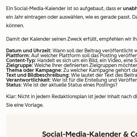
Ein Social-Media-Kalender ist so aufgebaut, dass er
unabh
ein Jahr eintragen oder auswählen, wie es gerade passt. D
können.
Damit der Kalender seinen Zweck erfüllt, empfehlen wir Ih
Datum und Uhrzeit
: Wann soll der Beitrag veröffentlicht
Plattform
: Auf welcher Plattform soll das Posting veröffe
Content-Typ
: Handelt es sich um ein Bild, ein Video, ei
Zielgruppe
: Welche Ihrer definierten Zielgruppen möchte
Thema oder Kampagne
: Zu welcher Kampagne gehört da
Text und Bildbeschreibung
: Wie lautet der Text des Beit
Verantwortlichkeit
: Wer ist für die Erstellung und Veröff
Status
: Wie ist der aktuelle Status eines Postings?
Klar: Nicht in jedem Redaktionsplan ist jeder Inhalt nac
Sie eine Vorlage.
Social-Media-Kalender & C