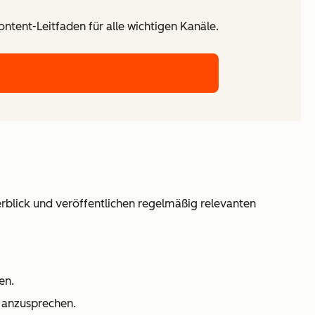
ntent-Leitfaden für alle wichtigen Kanäle.
berblick und veröffentlichen regelmäßig relevanten
en.
n anzusprechen.