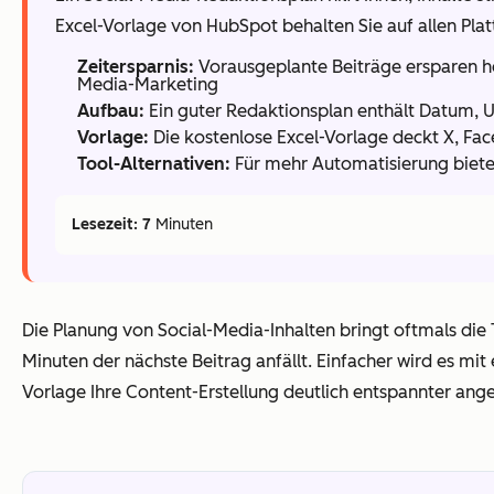
Excel-Vorlage von HubSpot behalten Sie auf allen Pla
Zeitersparnis:
Vorausgeplante Beiträge ersparen hek
Media-Marketing
Aufbau:
Ein guter Redaktionsplan enthält Datum, U
Vorlage:
Die kostenlose Excel-Vorlage deckt X, Fac
Tool-Alternativen:
Für mehr Automatisierung bieten
Lesezeit: 7
Minuten
Die Planung von Social-Media-Inhalten bringt oftmals die T
Minuten der nächste Beitrag anfällt. Einfacher wird es mi
Vorlage Ihre Content-Erstellung deutlich entspannter angeh