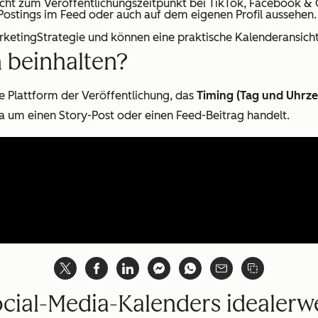
 nicht zum Veröffentlichungszeitpunkt bei TikTok, Facebook &
Postings im Feed oder auch auf dem eigenen Profil aussehen. 
MarketingStrategie und können eine praktische Kalenderansi
 beinhalten?
ie Plattform der Veröffentlichung, das
Timing (Tag und Uhrze
wa um einen Story-Post oder einen Feed-Beitrag handelt.
ocial-Media-Kalenders idealerw