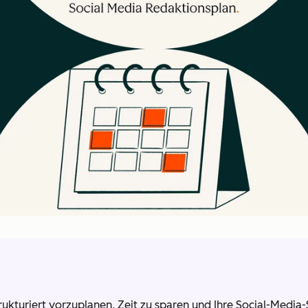
strukturiert vorzuplanen, Zeit zu sparen und Ihre Social-Med