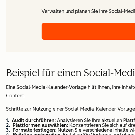
Verwalten und planen Sie Ihre Social-Medi
Beispiel für einen Social-Med
Eine Social-Media-Kalender-Vorlage hilft Ihnen, Ihre Inhal
Content.
Schritte zur Nutzung einer Social-Media-Kalender-Vorlage
Audit durchführen
: Analysieren Sie Ihre aktuellen Plat
Plattformen auswählen
: Konzentrieren Sie sich auf d
Formate festlegen
: Nutzen Sie verschiedene Inhalte w
Beiträge vorbereiten
: Erstellen Sie Vorlagen und plan