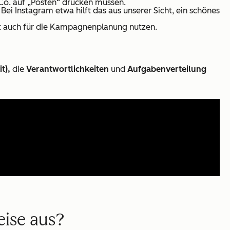
 Co. auf „Posten“ drücken müssen.
Bei Instagram etwa hilft das aus unserer Sicht, ein schönes
cht auch für die Kampagnenplanung nutzen.
it),
die
Verantwortlichkeiten
und
Aufgabenverteilung
eise aus?