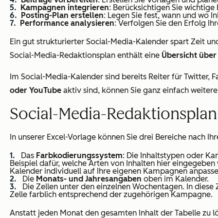
Kampagnen integrieren
: Berücksichtigen Sie wichtige
Posting-Plan erstellen
: Legen Sie fest, wann und wo In
Performance analysieren
: Verfolgen Sie den Erfolg Ih
Ein gut strukturierter Social-Media-Kalender spart Zeit un
Social-Media-Redaktionsplan enthält eine
Übersicht über
Im Social-Media-Kalender sind bereits Reiter für Twitter,
oder YouTube
aktiv sind, können Sie ganz einfach weitere
Social-Media-Redaktionsplan e
In unserer Excel-Vorlage können Sie drei Bereiche nach I
Das
Farbkodierungssystem
: Die Inhaltstypen oder Ka
Beispiel dafür, welche Arten von Inhalten hier eingegeben
Kalender individuell auf Ihre eigenen Kampagnen anpasse
Die
Monats- und Jahresangaben
oben im Kalender.
Die Zellen unter den einzelnen Wochentagen. In diese Z
Zelle farblich entsprechend der zugehörigen Kampagne.
Anstatt jeden Monat den gesamten Inhalt der Tabelle zu l