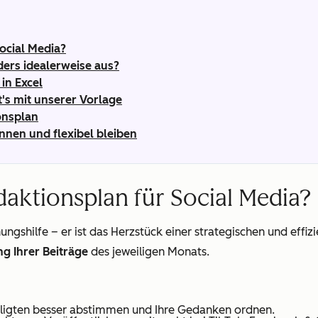
Social Media?
ders idealerweise aus?
in Excel
t's mit unserer Vorlage
onsplan
nnen und flexibel bleiben
daktionsplan für Social Media?
ungshilfe – er ist das Herzstück einer strategischen und effiz
g Ihrer Beiträge
des jeweiligen Monats.
eiligten besser abstimmen und Ihre Gedanken ordnen.