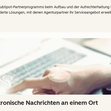
HubSpot-Partnerprogramms beim Aufbau und der Aufrechterhaltung ih
derte Lösungen, mit denen Agenturpartner ihr Serviceangebot erwei
tronische Nachrichten an einem Ort