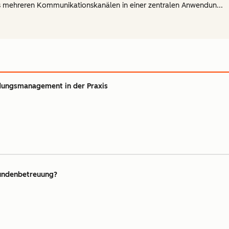
us mehreren Kommunikationskanälen in einer zentralen Anwendun...
dungsmanagement in der Praxis
undenbetreuung?