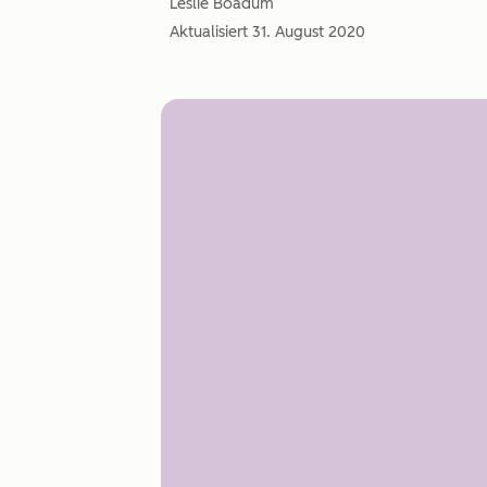
Leslie Boadum
Aktualisiert
31. August 2020