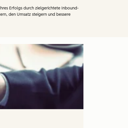
res Erfolgs durch zielgerichtete Inbound-
tern, den Umsatz steigern und bessere