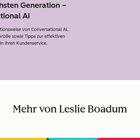
hsten Generation –
tional AI
ktionsweise von Conversational AI,
Größe sowie Tipps zur effektiven
 in Ihren Kundenservice.
Mehr von Leslie Boadum