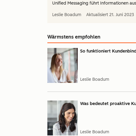
Unified Messaging führt Informationen a
Leslie Boadum
Aktualisiert
21. Juni 2023
Wärmstens empfohlen
So funktioniert Kundenbin
Leslie Boadum
Was bedeutet proaktive K
Leslie Boadum