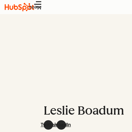
Menü
Leslie Boadum
Twitter
LinkedIn