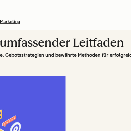
Marketing
 umfassender Leitfaden
ffe, Gebotsstrategien und bewährte Methoden für erfolgre