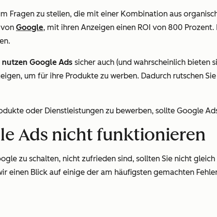
um Fragen zu stellen, die mit einer Kombination aus organi
 von
Google
, mit ihren Anzeigen einen ROI von 800 Prozent. 
en.
 nutzen Google Ads
sicher auch (und wahrscheinlich bieten 
igen, um für ihre Produkte zu werben. Dadurch rutschen Sie
dukte oder Dienstleistungen zu bewerben, sollte Google Ads u
e Ads nicht funktionieren
gle zu schalten, nicht zufrieden sind, sollten Sie nicht glei
wir einen Blick auf einige der am häufigsten gemachten Fehle