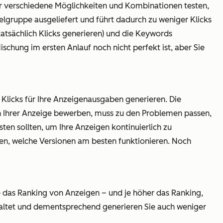
der verschiedene Möglichkeiten und Kombinationen testen,
lgruppe ausgeliefert und führt dadurch zu weniger Klicks
tatsächlich Klicks generieren) und die Keywords
chung im ersten Anlauf noch nicht perfekt ist, aber Sie
Klicks für Ihre Anzeigenausgaben generieren. Die
 in Ihrer Anzeige bewerben, muss zu den Problemen passen,
ten sollten, um Ihre Anzeigen kontinuierlich zu
en, welche Versionen am besten funktionieren. Noch
 das Ranking von Anzeigen – und je höher das Ranking,
chaltet und dementsprechend generieren Sie auch weniger