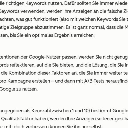
 die richtigen Keywords nutzen. Dafür sollten Sie immer wie
Keywords verwenden, werden Ihre Anzeigen an die falsche Zie
achten, was gut funktioniert (also mit welchen Keywords Sie 
ige Zielgruppe abzustimmen. Es ist ganz normal, dass die Mis
en, bis Sie ein optimales Ergebnis erreichen.
tentionen der Google-Nutzer passen, werden Sie nicht genug 
ds reflektieren, auf die Sie bieten, und die Lösung, die Sie
ie Kombination dieser Faktoren an, die Sie immer weiter tes
pro Kampagne erstellen – und dann mit A/B-Tests herausfind
Google zu nutzen.
angegeben als Kennzahl zwischen 1 und 10) bestimmt Google
gen Qualitätsfaktor haben, werden Ihre Anzeigen seltener ges
r mit, doch verbessern können Sie ihn nur selbst.