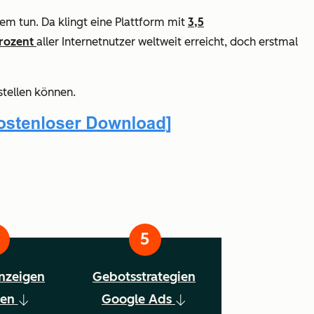
tem tun. Da klingt eine Plattform mit
3,5
rozent
aller Internetnutzer weltweit erreicht, doch erstmal
stellen können.
nzeigen
Gebotsstrategien
zen
Google Ads