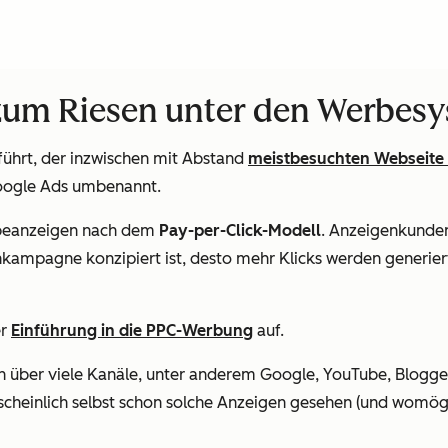
 zum Riesen unter den Werbes
ührt, der inzwischen mit Abstand
meistbesuchten Webseite 
ogle Ads
umbenannt.
erbeanzeigen nach dem
Pay-per-Click-Modell
. Anzeigenkunde
kampagne konzipiert ist, desto mehr Klicks werden generiert
er
Einführung in die PPC-Werbung
auf.
ch über viele Kanäle, unter anderem Google, YouTube, Blogg
scheinlich selbst schon solche Anzeigen gesehen (und womögl