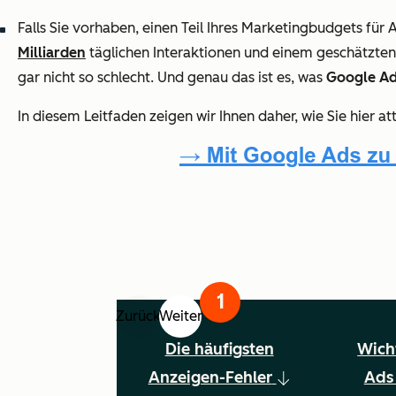
Falls Sie vorhaben, einen Teil Ihres Marketingbudgets für
Milliarden
täglichen Interaktionen und einem geschätzte
gar nicht so schlecht. Und genau das ist es, was
Google A
In diesem Leitfaden zeigen wir Ihnen daher, wie Sie hier
Zurück
Weiter
Die häufigsten
Wich
Anzeigen-Fehler
Ads 