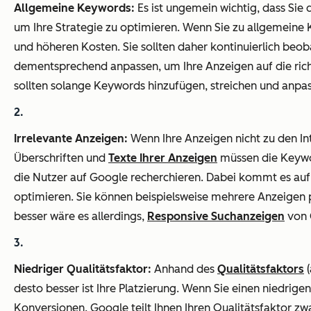
Allgemeine Keywords:
Es ist ungemein wichtig, dass Sie
um Ihre Strategie zu optimieren. Wenn Sie zu allgemeine 
und höheren Kosten. Sie sollten daher kontinuierlich beob
dementsprechend anpassen, um Ihre Anzeigen auf die richt
sollten solange Keywords hinzufügen, streichen und anpass
Irrelevante Anzeigen:
Wenn Ihre Anzeigen nicht zu den In
Überschriften und
Texte Ihrer Anzeigen
müssen die Keywor
die Nutzer auf Google recherchieren. Dabei kommt es auf d
optimieren. Sie können beispielsweise mehrere Anzeigen 
besser wäre es allerdings,
Responsive Suchanzeigen
von 
Niedriger Qualitätsfaktor:
Anhand des
Qualitätsfaktors
(
desto besser ist Ihre Platzierung. Wenn Sie einen niedri
Konversionen. Google teilt Ihnen Ihren Qualitätsfaktor zwa