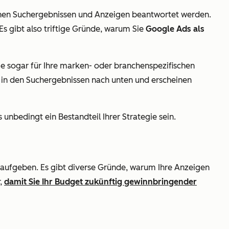
schen Suchergebnissen und Anzeigen beantwortet werden.
Es gibt also triftige Gründe, warum Sie
Google Ads als
sie sogar für Ihre marken- oder branchenspezifischen
 in den Suchergebnissen nach unten und erscheinen
nbedingt ein Bestandteil Ihrer Strategie sein.
ch aufgeben. Es gibt diverse Gründe, warum Ihre Anzeigen
r,
damit Sie Ihr Budget zukünftig gewinnbringender