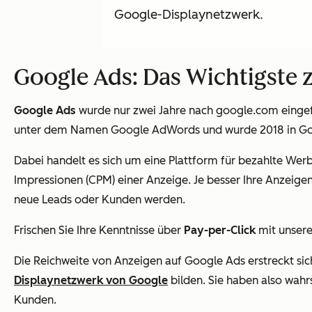
Google-Displaynetzwerk.
Google Ads: Das Wichtigste
Google Ads
wurde nur zwei Jahre nach google.com eingef
unter dem Namen
Google AdWords
und wurde 2018 in
Go
Dabei handelt es sich um eine Plattform für bezahlte W
Impressionen (CPM) einer Anzeige. Je besser Ihre Anzeigen
neue Leads oder Kunden werden.
Frischen Sie Ihre Kenntnisse über
Pay-per-Click
mit unser
Die Reichweite von Anzeigen auf Google Ads erstreckt si
Displaynetzwerk von Google
bilden. Sie haben also wahr
Kunden.