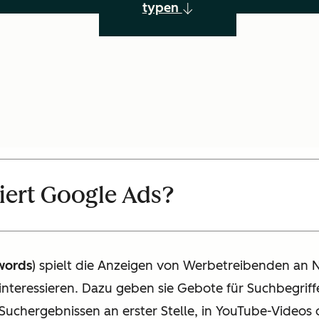
typen
iert
Google Ads
?
words
) spielt die Anzeigen von Werbetreibenden an Nu
 interessieren. Dazu geben sie Gebote für Suchbegrif
Suchergebnissen an erster Stelle, in YouTube-Videos 