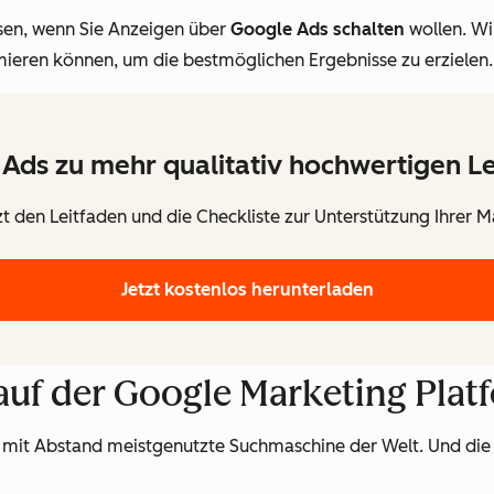
ssen, wenn Sie Anzeigen über
Google Ads schalten
wollen. Wi
mieren können, um die bestmöglichen Ergebnisse zu erzielen.
 Ads zu mehr qualitativ hochwertigen L
tzt den Leitfaden und die Checkliste zur Unterstützung Ihrer M
Jetzt kostenlos herunterladen
auf der Google Marketing Plat
 mit Abstand meistgenutzte Suchmaschine der Welt. Und die A