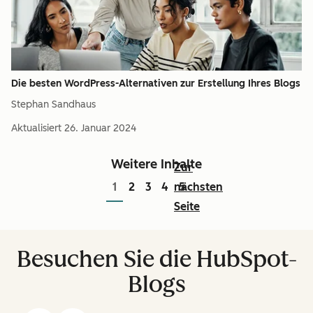
Die besten WordPress-Alternativen zur Erstellung Ihres Blogs
Stephan Sandhaus
Aktualisiert
26. Januar 2024
Weitere Inhalte
Zur
1
2
3
4
nächsten
5
Seite
Besuchen Sie die HubSpot-
Blogs