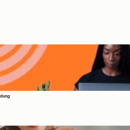
ndung