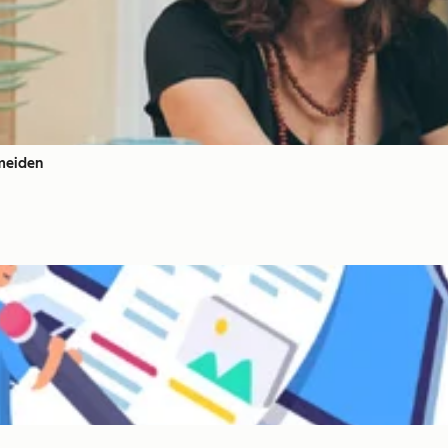
rmeiden