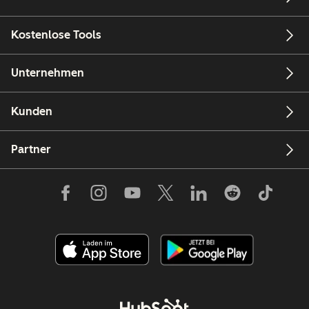
Kostenlose Tools
Unternehmen
Kunden
Partner