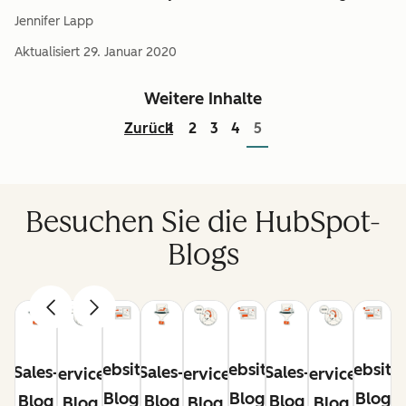
Jennifer Lapp
Aktualisiert
29. Januar 2020
Weitere Inhalte
Zurück
1
2
3
4
5
Besuchen Sie die HubSpot-
Blogs
Website-
Website-
Website
Sales-
Sales-
Sales-
Service-
Service-
Service-
Blog
Blog
Blog
Blog
Blog
Blog
Blog
Blog
Blog