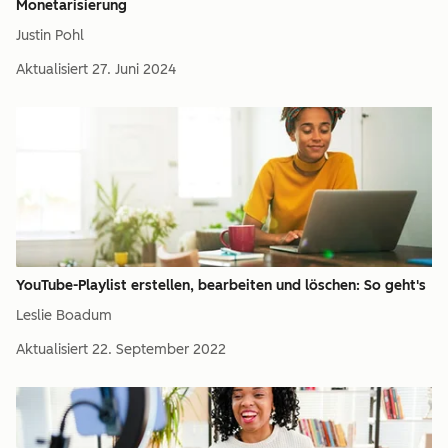
Monetarisierung
Justin Pohl
Aktualisiert
27. Juni 2024
YouTube-Playlist erstellen, bearbeiten und löschen: So geht's
Leslie Boadum
Aktualisiert
22. September 2022