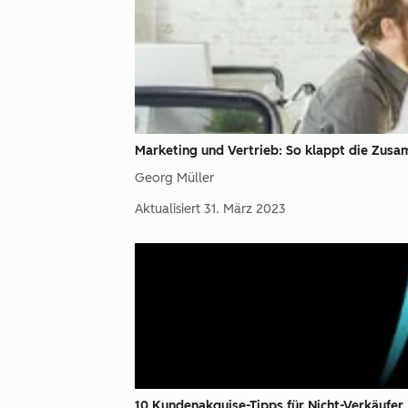
Marketing und Vertrieb: So klappt die Zus
Georg Müller
Aktualisiert
31. März 2023
10 Kundenakquise-Tipps für Nicht-Verkäufer