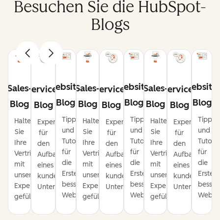
Besuchen Sie die HubSpot-
Blogs
Website-
Website-
Website
Sales-
Sales-
Sales-
Service-
Service-
Service-
Blog
Blog
Blog
Blog
Blog
Blog
Blog
Blog
Blog
Tipps
Tipps
Tipps
Halten
Halten
Halten
Expertentipps
Expertentipps
Expertentipps
und
und
und
Sie
Sie
Sie
für
für
für
Tutorials
Tutorials
Tutoria
Ihre
Ihre
Ihre
den
den
den
für
für
für
Vertriebspipeline
Vertriebspipeline
Vertriebspipeline
Aufbau
Aufbau
Aufbau
die
die
die
mit
mit
mit
eines
eines
eines
Erstellung
Erstellung
Erstel
unseren
unseren
unseren
kundenorientierten
kundenorientierten
kundenorienti
besserer
besserer
besser
Expertentipps
Expertentipps
Expertentipps
Unternehmens.
Unternehmens.
Unternehmens
Websites.
Websites.
Websit
gefüllt.
gefüllt.
gefüllt.