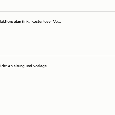
aktionsplan (inkl. kostenloser Vo...
uide: Anleitung und Vorlage