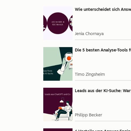
Wie unterscheidet sich Answ
Jenia Chornaya
Die 5 besten Analyse-Tools f
Timo Zingsheim
Leads aus der KI-Suche: Waru
Philipp Becker