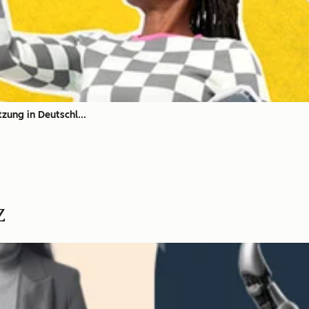
zung in Deutschl...
z