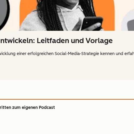
entwickeln: Leitfaden und Vorlage
twicklung einer erfolgreichen Social-Media-Strategie kennen und erfah
hritten zum eigenen Podcast