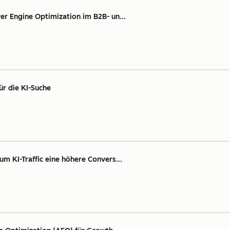
er Engine Optimization im B2B- un...
ür die KI-Suche
m KI-Traffic eine höhere Convers...