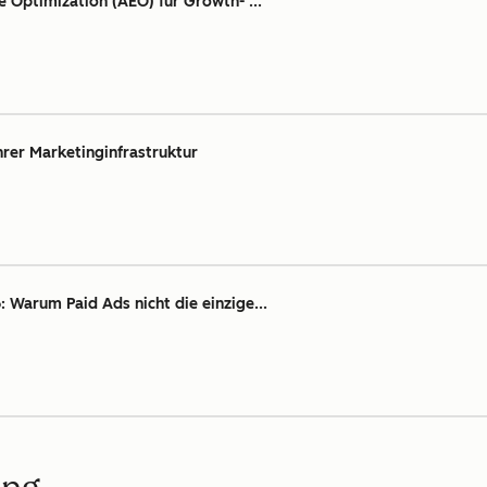
e Optimization (AEO) für Growth- ...
hrer Marketinginfrastruktur
 Warum Paid Ads nicht die einzige...