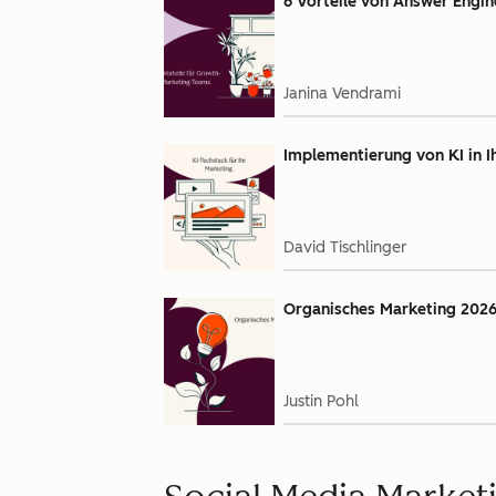
6 Vorteile von Answer Engin
Janina Vendrami
Implementierung von KI in I
David Tischlinger
Organisches Marketing 2026:
Justin Pohl